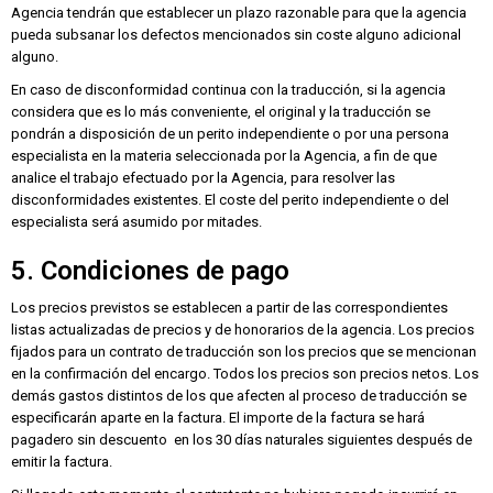
Agencia tendrán que establecer un plazo razonable para que la agencia
pueda subsanar los defectos mencionados sin coste alguno adicional
alguno.
En caso de disconformidad continua con la traducción, si la agencia
considera que es lo más conveniente, el original y la traducción se
pondrán a disposición de un perito independiente o por una persona
especialista en la materia seleccionada por la Agencia, a fin de que
analice el trabajo efectuado por la Agencia, para resolver las
disconformidades existentes. El coste del perito independiente o del
especialista será asumido por mitades.
5. Condiciones de pago
Los precios previstos se establecen a partir de las correspondientes
listas actualizadas de precios y de honorarios de la agencia. Los precios
fijados para un contrato de traducción son los precios que se mencionan
en la confirmación del encargo. Todos los precios son precios netos. Los
demás gastos distintos de los que afecten al proceso de traducción se
especificarán aparte en la factura. El importe de la factura se hará
pagadero sin descuento en los 30 días naturales siguientes después de
emitir la factura.