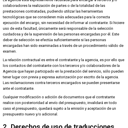
colaboradores la realización de partes o de la totalidad de las
prestaciones contratadas, pudiendo utilizar las herramientas
tecnológicas que se consideren más adecuadas para la correcta
ejecución del encargo, sin necesidad de informar al contratante. Si hiciere
uso de esta facultad, únicamente será responsable de la selección
cuidadosa y de la supervisión de las personas encargadas por él. Este
deber de selección se efectúa suficientemente si las personas
encargadas han sido examinadas a través de un procedimiento válido de
examen.
La relación contractual es entre el contratante y la agencia, es por ello que
los contactos del contratante con los terceros y/o colaboradores de la
Agencia que hayan participado en la prestación del servicio, sólo pueden
tener lugar con previa y expresa autorización por escrito de la agencia.
Las reclamaciones contra terceros encargados se pueden presentarse
ante el contratante.
Cualquier modificación o adición de documentos que el contratante
realice con posterioridad al envío del presupuesto, invalidará en todo
caso el presupuesto, quedará sujeto a la emisión y aceptación de un
presupuesto nuevo y/o adicional.
2. Derechos de uso de traducciones