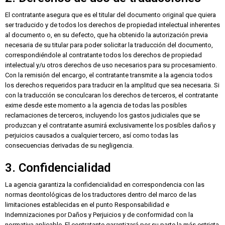
El contratante asegura que es el titular del documento original que quiera
ser traducido y de todos los derechos de propiedad intelectual inherentes
al documento o, en su defecto, que ha obtenido la autorización previa
necesaria de su titular para poder solicitar la traducción del documento,
correspondiéndole al contratante todos los derechos de propiedad
intelectual y/u otros derechos de uso necesarios para su procesamiento.
Con la remisión del encargo, el contratante transmite a la agencia todos
los derechos requeridos para traducir en la amplitud que sea necesaria. Si
con la traducción se conculcaran los derechos de terceros, el contratante
exime desde este momento a la agencia de todas las posibles
reclamaciones de terceros, incluyendo los gastos judiciales que se
produzcan y el contratante asumirá exclusivamente los posibles daños y
perjuicios causados a cualquier tercero, así como todas las
consecuencias derivadas de su negligencia.
3. Confidencialidad
La agencia garantiza la confidencialidad en correspondencia con las
normas deontológicas de los traductores dentro del marco de las
limitaciones establecidas en el punto Responsabilidad e
Indemnizaciones por Daños y Perjuicios y de conformidad con la
normativa aplicable. El contratante garantizará por su parte la más estricta