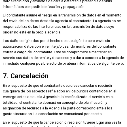
datos recibidos y enviados de cara a detectar la presencia de virus
informáticos e impedir la infección y propagación.
El contratante asume el riesgo en la transmisión de datos en el momento
del envío de los datos desde la agencia al contratante. La agencia no se
responsabiliza de las interferencias en la transmisión de datos cuyo
origen no esté en la propia agencia.
Los daños originados por el hecho de que algún tercero envíe sin
autorización datos con el remite y/o usando nombres del contratante
corren a cargo del contratante. Éste se compromete a mantener en
secreto sus datos de remite y de acceso y a dar a conocer a la agencia de
inmediato cualquier posible acto de piratería informática de algún tercero.
7. Cancelación
En el supuesto de que el contratante decidiese cancelar o rescindir
cualquiera de los aspectos reflejados en los puntos contenidos en el
encargo antes de que la Agencia hubiese finalizado el servicio en su
totalidad, el contratante abonará en concepto de planificación y
asignación de recursos a la Agencia la parte correspondiente a los
gastos incurridos. La cancelación se comunicará por escrito.
En el supuesto de que la cancelación o rescisión tuviese lugar una vez la