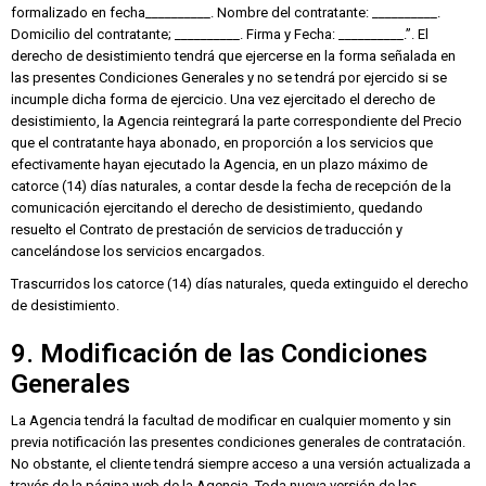
formalizado en fecha__________. Nombre del contratante: __________.
Domicilio del contratante; __________. Firma y Fecha: __________.”. El
derecho de desistimiento tendrá que ejercerse en la forma señalada en
las presentes Condiciones Generales y no se tendrá por ejercido si se
incumple dicha forma de ejercicio. Una vez ejercitado el derecho de
desistimiento, la Agencia reintegrará la parte correspondiente del Precio
que el contratante haya abonado, en proporción a los servicios que
efectivamente hayan ejecutado la Agencia, en un plazo máximo de
catorce (14) días naturales, a contar desde la fecha de recepción de la
comunicación ejercitando el derecho de desistimiento, quedando
resuelto el Contrato de prestación de servicios de traducción y
cancelándose los servicios encargados.
Trascurridos los catorce (14) días naturales, queda extinguido el derecho
de desistimiento.
9. Modificación de las Condiciones
Generales
La Agencia tendrá la facultad de modificar en cualquier momento y sin
previa notificación las presentes condiciones generales de contratación.
No obstante, el cliente tendrá siempre acceso a una versión actualizada a
través de la página web de la Agencia. Toda nueva versión de las