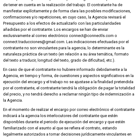
de tener en cuenta en la realización del trabajo. El contratante ha de
manifestar explícitamente y de forma clara las posibles modificaciones,
confirmaciones y/o repeticiones, en cuyo caso, la Agencia revisará el
Presupuesto a los efectos de actualizarlo con las particularidades
añadidas por el contratante. Los encargos se han de enviar
exclusivamente al correo electrónico connect@connectls.com o
connect.traducciones@gmail.com. Las indicaciones efectuadas por el
contratante no son vinculantes para la agencia; lo determinante es la
naturaleza práctica de un texto (en relación a su área temática, formato
del texto a traducir, longitud del texto, grado de dificultad, etc.).
En caso de que el contratante no hubiere informado debidamente a la
Agencia, en tiempo y forma, de cuestiones y aspectos significativos en la
ejecución del encargo y el trabajo no se ajustase a la finalidad pretendida
por el contratante, el contratante tendrá la obligación de pagar la totalidad
del precio, y no tendrá derecho a reclamar ningún tipo de indemnización a
la Agencia.
En el momento de realizar el encargo por correo electrónico el contratante
indicará a la agencia los interlocutores del contratante que estén
disponibles durante el periodo de ejecución del encargo y que estén
familiarizado con el asunto al que se refiera el contrato, estando
legalmente autorizados a tomar decisiones jurídicamente vinculantes en