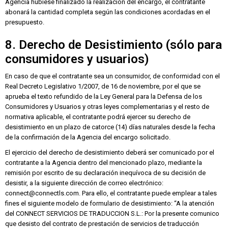
Agencia hubiese finalizado la realización del encargo, el contratante
abonará la cantidad completa según las condiciones acordadas en el
presupuesto.
8. Derecho de Desistimiento (sólo para
consumidores y usuarios)
En caso de que el contratante sea un consumidor, de conformidad con el
Real Decreto Legislativo 1/2007, de 16 de noviembre, por el que se
aprueba el texto refundido de la Ley General para la Defensa de los
Consumidores y Usuarios y otras leyes complementarias y el resto de
normativa aplicable, el contratante podrá ejercer su derecho de
desistimiento en un plazo de catorce (14) días naturales desde la fecha
de la confirmación de la Agencia del encargo solicitado.
El ejercicio del derecho de desistimiento deberá ser comunicado por el
contratante a la Agencia dentro del mencionado plazo, mediante la
remisión por escrito de su declaración inequívoca de su decisión de
desistir, a la siguiente dirección de correo electrónico:
connect@connectls.com. Para ello, el contratante puede emplear a tales
fines el siguiente modelo de formulario de desistimiento: “A la atención
del CONNECT SERVICIOS DE TRADUCCION S.L.: Por la presente comunico
que desisto del contrato de prestación de servicios de traducción