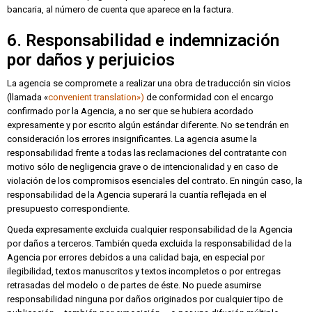
bancaria, al número de cuenta que aparece en la factura.
6. Responsabilidad e indemnización
por daños y perjuicios
La agencia se compromete a realizar una obra de traducción sin vicios
(llamada «
convenient translation»)
de conformidad con el encargo
confirmado por la Agencia, a no ser que se hubiera acordado
expresamente y por escrito algún estándar diferente. No se tendrán en
consideración los errores insignificantes. La agencia asume la
responsabilidad frente a todas las reclamaciones del contratante con
motivo sólo de negligencia grave o de intencionalidad y en caso de
violación de los compromisos esenciales del contrato. En ningún caso, la
responsabilidad de la Agencia superará la cuantía reflejada en el
presupuesto correspondiente.
Queda expresamente excluida cualquier responsabilidad de la Agencia
por daños a terceros. También queda excluida la responsabilidad de la
Agencia por errores debidos a una calidad baja, en especial por
ilegibilidad, textos manuscritos y textos incompletos o por entregas
retrasadas del modelo o de partes de éste. No puede asumirse
responsabilidad ninguna por daños originados por cualquier tipo de