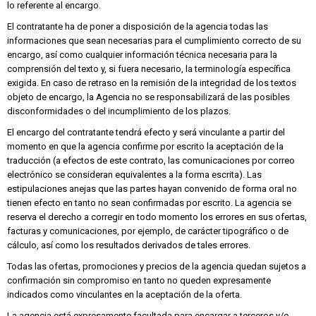
lo referente al encargo.
El contratante ha de poner a disposición de la agencia todas las
informaciones que sean necesarias para el cumplimiento correcto de su
encargo, así como cualquier información técnica necesaria para la
comprensión del texto y, si fuera necesario, la terminología específica
exigida. En caso de retraso en la remisión de la integridad de los textos
objeto de encargo, la Agencia no se responsabilizará de las posibles
disconformidades o del incumplimiento de los plazos.
El encargo del contratante tendrá efecto y será vinculante a partir del
momento en que la agencia confirme por escrito la aceptación de la
traducción (a efectos de este contrato, las comunicaciones por correo
electrónico se consideran equivalentes a la forma escrita). Las
estipulaciones anejas que las partes hayan convenido de forma oral no
tienen efecto en tanto no sean confirmadas por escrito. La agencia se
reserva el derecho a corregir en todo momento los errores en sus ofertas,
facturas y comunicaciones, por ejemplo, de carácter tipográfico o de
cálculo, así como los resultados derivados de tales errores.
Todas las ofertas, promociones y precios de la agencia quedan sujetos a
confirmación sin compromiso en tanto no queden expresamente
indicados como vinculantes en la aceptación de la oferta.
La agencia está expresamente facultada para encargar a terceros y/o