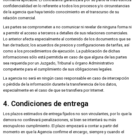
confidencialidad en lo referente a todos los procesos y/o circunstancias
de la agencia que haya tenido conocimiento en el transcurso de su
relación comercial.
Las partes se comprometen a no comunicar ni revelar de ninguna forma ni
a permitir el acceso a terceros a detalles de sus relaciones comerciales.
Lo anterior afecta especialmente al contenido de los documentos que se
han de traducir, los acuerdos de precios y configuraciones de tarifas, así
como a los procedimientos de ejecución. La publicación de dichas
informaciones sólo está permitida en caso de que alguna de las partes
sea requerida por un Juzgado, Tribunal u órgano Administrativo
competente para el cumplimiento de sus obligaciones legales.
La agencia no será en ningún caso responsable en caso de intercepción
o pérdida de la información durante la transferencia de los datos,
especialmente en el caso de que se transfiera por Internet.
4. Condiciones de entrega
Los plazos estimados de entrega fijados no son vinculantes, por lo que la
demora no conllevará penalizaciones, si bien se intentará su más
escrupuloso cumplimiento. El plazo empezará a contar a partir del
momento en que la Agencia confirme el encargo, siempre y cuando el