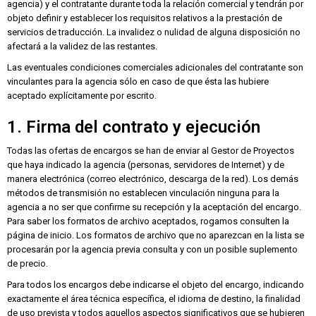
agencia) y el contratante durante toda la relación comercial y tendrán por
objeto definir y establecer los requisitos relativos a la prestación de
servicios de traducción. La invalidez o nulidad de alguna disposición no
afectará a la validez de las restantes.
Las eventuales condiciones comerciales adicionales del contratante son
vinculantes para la agencia sólo en caso de que ésta las hubiere
aceptado explícitamente por escrito.
1. Firma del contrato y ejecución
Todas las ofertas de encargos se han de enviar al Gestor de Proyectos
que haya indicado la agencia (personas, servidores de Internet) y de
manera electrónica (correo electrónico, descarga de la red). Los demás
métodos de transmisión no establecen vinculación ninguna para la
agencia a no ser que confirme su recepción y la aceptación del encargo.
Para saber los formatos de archivo aceptados, rogamos consulten la
página de inicio. Los formatos de archivo que no aparezcan en la lista se
procesarán por la agencia previa consulta y con un posible suplemento
de precio.
Para todos los encargos debe indicarse el objeto del encargo, indicando
exactamente el área técnica específica, el idioma de destino, la finalidad
de uso prevista y todos aquellos aspectos significativos que se hubieren