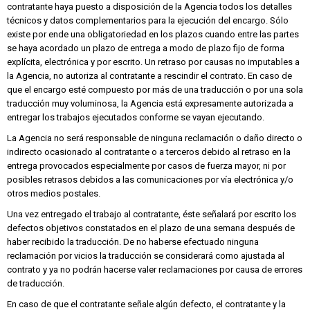
contratante haya puesto a disposición de la Agencia todos los detalles
técnicos y datos complementarios para la ejecución del encargo. Sólo
existe por ende una obligatoriedad en los plazos cuando entre las partes
se haya acordado un plazo de entrega a modo de plazo fijo de forma
explícita, electrónica y por escrito. Un retraso por causas no imputables a
la Agencia, no autoriza al contratante a rescindir el contrato. En caso de
que el encargo esté compuesto por más de una traducción o por una sola
traducción muy voluminosa, la Agencia está expresamente autorizada a
entregar los trabajos ejecutados conforme se vayan ejecutando.
La Agencia no será responsable de ninguna reclamación o daño directo o
indirecto ocasionado al contratante o a terceros debido al retraso en la
entrega provocados especialmente por casos de fuerza mayor, ni por
posibles retrasos debidos a las comunicaciones por vía electrónica y/o
otros medios postales.
Una vez entregado el trabajo al contratante, éste señalará por escrito los
defectos objetivos constatados en el plazo de una semana después de
haber recibido la traducción. De no haberse efectuado ninguna
reclamación por vicios la traducción se considerará como ajustada al
contrato y ya no podrán hacerse valer reclamaciones por causa de errores
de traducción.
En caso de que el contratante señale algún defecto, el contratante y la