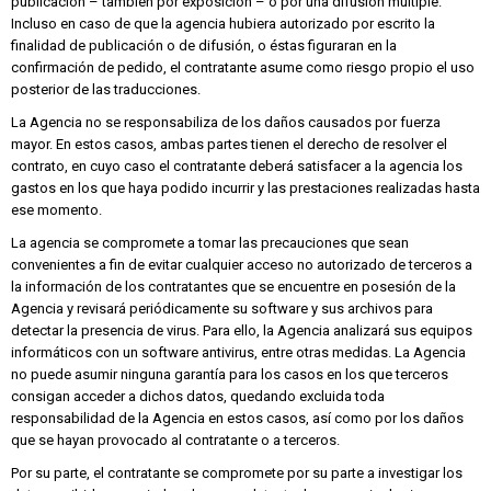
publicación – también por exposición – o por una difusión múltiple.
Incluso en caso de que la agencia hubiera autorizado por escrito la
finalidad de publicación o de difusión, o éstas figuraran en la
confirmación de pedido, el contratante asume como riesgo propio el uso
posterior de las traducciones.
La Agencia no se responsabiliza de los daños causados por fuerza
mayor. En estos casos, ambas partes tienen el derecho de resolver el
contrato, en cuyo caso el contratante deberá satisfacer a la agencia los
gastos en los que haya podido incurrir y las prestaciones realizadas hasta
ese momento.
La agencia se compromete a tomar las precauciones que sean
convenientes a fin de evitar cualquier acceso no autorizado de terceros a
la información de los contratantes que se encuentre en posesión de la
Agencia y revisará periódicamente su software y sus archivos para
detectar la presencia de virus. Para ello, la Agencia analizará sus equipos
informáticos con un software antivirus, entre otras medidas. La Agencia
no puede asumir ninguna garantía para los casos en los que terceros
consigan acceder a dichos datos, quedando excluida toda
responsabilidad de la Agencia en estos casos, así como por los daños
que se hayan provocado al contratante o a terceros.
Por su parte, el contratante se compromete por su parte a investigar los